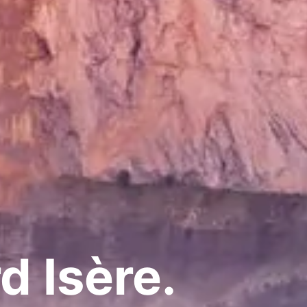
 Isère.