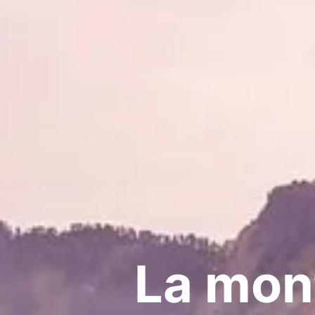
La mon